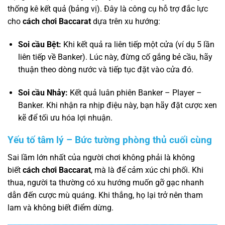
thống kê kết quả (bảng vị). Đây là công cụ hỗ trợ đắc lực
cho
cách chơi Baccarat
dựa trên xu hướng:
Soi cầu Bệt:
Khi kết quả ra liên tiếp một cửa (ví dụ 5 lần
liên tiếp về Banker). Lúc này, đừng cố gắng bẻ cầu, hãy
thuận theo dòng nước và tiếp tục đặt vào cửa đó.
Soi cầu Nhảy:
Kết quả luân phiên Banker – Player –
Banker. Khi nhận ra nhịp điệu này, bạn hãy đặt cược xen
kẽ để tối ưu hóa lợi nhuận.
Yếu tố tâm lý – Bức tường phòng thủ cuối cùng
Sai lầm lớn nhất của người chơi không phải là không
biết
cách chơi Baccarat
, mà là để cảm xúc chi phối. Khi
thua, người ta thường có xu hướng muốn gỡ gạc nhanh
dẫn đến cược mù quáng. Khi thắng, họ lại trở nên tham
lam và không biết điểm dừng.