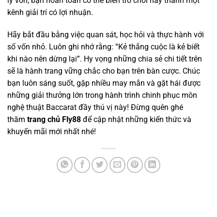
lý vốn, bạn hoàn toàn có thể biến trò chơi này thành một
kênh giải trí có lợi nhuận.
Hãy bắt đầu bằng việc quan sát, học hỏi và thực hành với
số vốn nhỏ. Luôn ghi nhớ rằng: “Kẻ thắng cuộc là kẻ biết
khi nào nên dừng lại”. Hy vọng những chia sẻ chi tiết trên
sẽ là hành trang vững chắc cho bạn trên bàn cược. Chúc
bạn luôn sáng suốt, gặp nhiều may mắn và gặt hái được
những giải thưởng lớn trong hành trình chinh phục môn
nghệ thuật Baccarat đầy thú vị này! Đừng quên ghé
thăm
trang chủ Fly88
để cập nhật những kiến thức và
khuyến mãi mới nhất nhé!