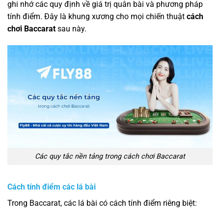
ghi nhớ các quy định về giá trị quân bài và phương pháp
tính điểm. Đây là khung xương cho mọi chiến thuật
cách
chơi Baccarat
sau này.
Các quy tắc nền tảng trong cách chơi Baccarat
Cách tính điểm các lá bài
Trong Baccarat, các lá bài có cách tính điểm riêng biệt: